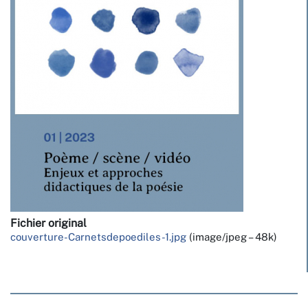
Fichier original
couverture-Carnetsdepoediles-1.jpg
(image/jpeg – 48k)