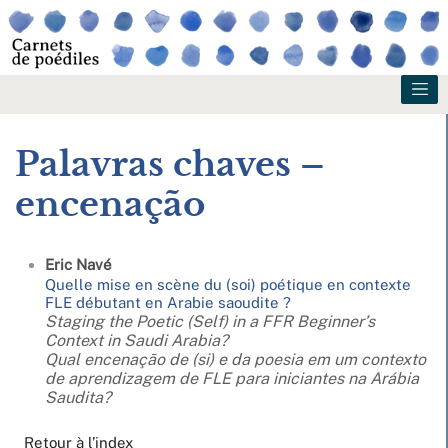
Palavras chaves –
encenação
Eric
Navé
Quelle mise en scène du (soi) poétique en contexte
FLE débutant en Arabie saoudite ?
Staging the Poetic (Self) in a FFR Beginner’s
Context in Saudi Arabia?
Qual encenação de (si) e da poesia em um contexto
de aprendizagem de FLE para iniciantes na Arábia
Saudita?
Retour à l’index