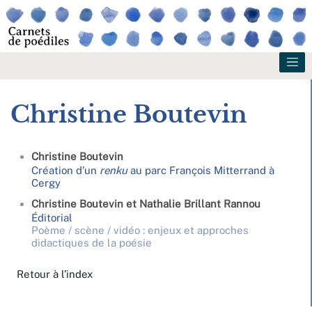
Christine
Boutevin
Christine
Boutevin
Création d’un
renku
au parc François Mitterrand à
Cergy
Christine
Boutevin
et
Nathalie
Brillant Rannou
Éditorial
Poème / scène / vidéo : enjeux et approches
didactiques de la poésie
Retour à l’index