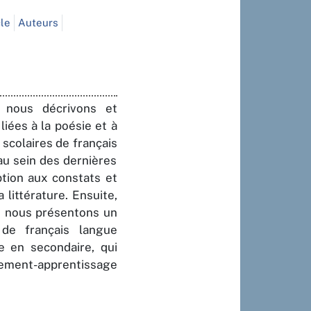
cle
Auteurs
, nous décrivons et
iées à la poésie et à
scolaires de français
au sein des dernières
ption aux constats et
littérature. Ensuite,
e, nous présentons un
 de français langue
e en secondaire, qui
ement-apprentissage