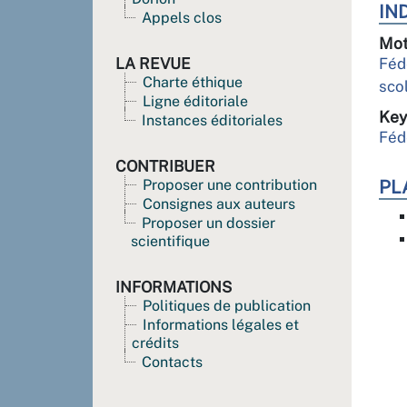
IN
Appels clos
Mot
LA REVUE
Féd
Charte éthique
sco
Ligne éditoriale
Key
Instances éditoriales
Féd
CONTRIBUER
Proposer une contribution
PL
Consignes aux auteurs
Proposer un dossier
scientifique
INFORMATIONS
Politiques de publication
Informations légales et
crédits
Contacts