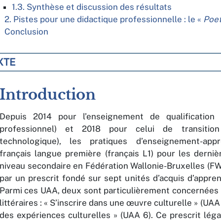
1.3. Synthèse et discussion des résultats
2. Pistes pour une didactique professionnelle : le «
Poet
Conclusion
XTE
Introduction
Depuis 2014 pour l’enseignement de qualification 
professionnel) et 2018 pour celui de transitio
technologique), les pratiques d’enseignement-app
français langue première (français L1) pour les derni
niveau secondaire en Fédération Wallonie-Bruxelles (FW
par un prescrit fondé sur sept unités d’acquis d’appre
Parmi ces UAA, deux sont particulièrement concernées p
littéraires : « S’inscrire dans une œuvre culturelle » (UAA
des expériences culturelles »
(UAA 6). Ce prescrit léga