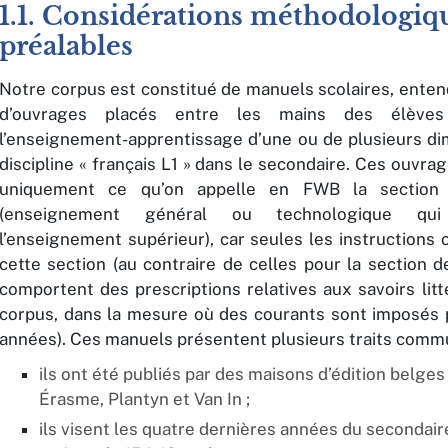
1.1. Considérations méthodologiq
préalables
Notre corpus est constitué de manuels scolaires, enten
d’ouvrages placés entre les mains des élèves
l’enseignement-apprentissage d’une ou de plusieurs di
discipline « français L1 » dans le secondaire. Ces ouvr
uniquement ce qu’on appelle en FWB la section 
(enseignement général ou technologique qu
l’enseignement supérieur), car seules les instructions o
cette section (au contraire de celles pour la section de
comportent des prescriptions relatives aux savoirs litt
corpus, dans la mesure où des courants sont imposés 
années). Ces manuels présentent plusieurs traits comm
ils ont été publiés par des maisons d’édition belges
Érasme, Plantyn et Van In ;
ils visent les quatre dernières années du secondair