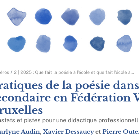
éros
2 | 2025 : Que fait la poésie à l’école et que fait l’école à
…
ratiques de la poésie dans
econdaire en Fédération 
ruxelles
stats et pistes pour une didactique professionnell
arlyne
Audin
,
Xavier
Dessaucy
et
Pierre
Oute