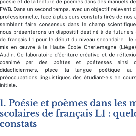
poésie et de la lecture de poèmes dans des manuels de 
FWB. Dans un second temps, avec un objectif relevant d
professionnelle, face à plusieurs constats tirés de nos 
semblent faire consensus dans le champ scientifiqu
nous présenterons un dispositif destiné à de futur·e·s
de français L1 pour le début du niveau secondaire : le
mis en œuvre à la Haute École Charlemagne (Liège)
Audin. Ce laboratoire d’écriture créative et de réflexio
coanimé par des poètes et poétesses ainsi 
didacticien·ne·s, place la langue poétique a
préoccupations linguistiques des étudiant·e·s en cour
initiale.
1. Poésie et poèmes dans les
scolaires de français L1 : que
constats