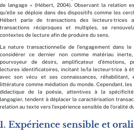
de langage » (Hébert, 2004). Observant la relation es
qu’elle se déploie dans des dispositifs comme les cerc
Hébert parle de transactions des lecteurs·trices a
transactions réciproques et multiples, se renouvel
contextes de lecture afin de produire du sens.
La nature transactionnelle de l’engagement dans le 
considérer ce dernier non comme matériau inert
pourvoyeur de désirs, amplificateur d’émotions, pr
lectures identificatoires, incitant le/la lecteur·trice à é
avec son vécu et ses connaissances, réhabilitant,
littérature comme médiation du monde. Cependant, les
didactique de la poésie, attentives à la spécifici
langagier, tendent à déplacer la caractérisation transac
relation au texte vers l’expérience sensible de l’oralité 
1. Expérience sensible et orali