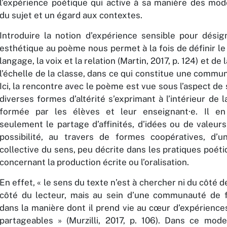
l’expérience poétique qui active à sa manière des mod
du sujet et un égard aux contextes.
Introduire la notion d’expérience sensible pour désign
esthétique au poème nous permet à la fois de définir le l
langage, la voix et la relation (Martin, 2017, p. 124) et de 
l’échelle de la classe, dans ce qui constitue une commu
Ici, la rencontre avec le poème est vue sous l’aspect de 
diverses formes d’altérité s’exprimant à l’intérieur d
formée par les élèves et leur enseignant·e. Il e
seulement le partage d’affinités, d’idées ou de valeurs
possibilité, au travers de formes coopératives, d’u
collective du sens, peu décrite dans les pratiques poét
concernant la production écrite ou l’oralisation.
En effet, « le sens du texte n’est à chercher ni du côté de
côté du lecteur, mais au sein d’une communauté de 
dans la manière dont il prend vie au cœur d’expérience
partageables » (Murzilli, 2017, p. 106). Dans ce mode