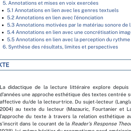
5. Annotations et mises en voix exercées
5.1 Annotations en lien avec les genres textuels
5.2 Annotations en lien avec l’énonciation
5.3 Annotations motivées par le matériau sonore de 
5.4 Annotations en lien avec une concrétisation ima
5.5 Annotations en lien avec la perception du rythme
6. Synthèse des résultats, limites et perspectives
XTE
La didactique de la lecture littéraire explore depuis
d’années une approche esthétique des textes centrée su
affective du/de la lecteur·trice. Du sujet-lecteur (Lang
2004) au texte du lecteur (Mazauric, Fourtanier et La
l’approche du texte à travers la relation esthétique a
s’inscrit dans le courant de la
Reader’s Response Theo