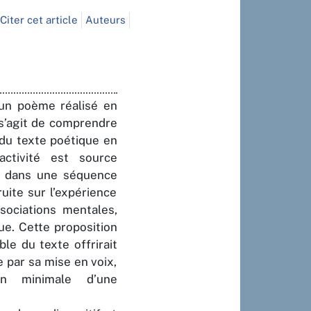
Citer cet article
Auteurs
d’un poème réalisé en
 s’agit de comprendre
 du texte poétique en
ctivité est source
e dans une séquence
ite sur l’expérience
ssociations mentales,
ue. Cette proposition
le du texte offrirait
e par sa mise en voix,
on minimale d’une