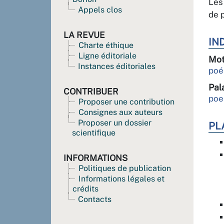
Les
Appels clos
de 
LA REVUE
IN
Charte éthique
Ligne éditoriale
Mot
Instances éditoriales
poé
Pal
CONTRIBUER
poe
Proposer une contribution
Consignes aux auteurs
Proposer un dossier
PL
scientifique
INFORMATIONS
Politiques de publication
Informations légales et
crédits
Contacts