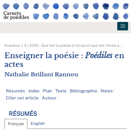
Numéros
2 | 2025 : Que fait la poésie à l’école et que fait l’école à
…
Enseigner la poésie :
Poédiles
en
actes
Nathalie
Brillant Rannou
Résumés
Index
Plan
Texte
Bibliographie
Notes
Citer cet article
Auteur
RÉSUMÉS
English
Français