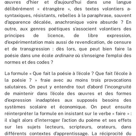
œuvres d’hier et d’aujourd’hui dans une langue
délibérément « étrangère », des textes volontiers a-
syntaxiques, résistants, rebelles à la paraphrase, souvent
d’apparence décalée, anachronique voire absurde ? En
outre, aux genres poétiques s’associent volontiers des
principes de licence, de libre expression,
d’expérimentation mais aussi de revendication, de censure
et de transgression : dès lors, que peut bien faire la
poésie dans une école
ordinaire
où s’enseigne l’emploi des
normes et des codes ?
La formule « Que fait la poésie à l’école ? Que fait l’école à
la poésie ? » fraie avec au moins trois provocations
salutaires. On peut y entendre tout d’abord l’incongruité
de maintenir dans l’école des œuvres et des formes
d’expression inadaptées aux supposés besoins des
systèmes scolaire et économique. On peut ensuite
réinterpréter la formule en insistant sur le verbe « faire » :
il s’agit alors d’interroger l’action du poème et ses effets
sur les sujets lecteurs, scripteurs, orateurs, dans
différents contextes d’apprentissage. La réciprocité du