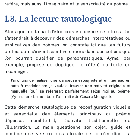
référé, mais aussi l’imaginaire et la sensorialité du poème.
1.3. La lecture tautologique
Alors que, de la part d’étudiants en licence de lettres, l’on
s’attendrait à découvrir des démarches interprétatives ou
explicatives des poèmes, on constate ici que les futurs
professeurs s’investissent volontiers dans des actions que
l’on pourrait qualifier de paraphrastiques. Ayma, par
exemple, propose de dupliquer le référé du texte en
modelage :
J’ai choisi de réaliser une danseuse espagnole et un taureau en
pâte à modeler car je voulais trouver une activité originale et
manuelle [qui] se réfèrerait parfaitement selon moi au poème.
(Ayma, sur « La nuit bue d’un trait »
de Cesare Mongodi).
Cette démarche tautologique de reconfiguration visuelle
et sensorielle des éléments principaux du poème
dépasse, semble-t-il, l’activité traditionnelle de
l’illustration. La main questionne son objet, guide et
imprime une version plus globale de la réception. La