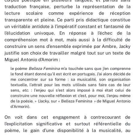
traduction française, perturbe la représentation de la
lecture scolaire comme expérience de réception
transparente et pleine. Ce parti pris didactique constitue
un véritable antidote à l’impératif constant et fantasmé de
l’élucidation univoque. En réponse à l’échec de la
compréhension mot à mot, mais aussi à la difficulté de
construire un sens d’ensemble exprimée par Ambre, Jacky
justifie son choix de travailler malgré tout sur un texte de
Miguel Antonio d’Amorim :
le poème
Belleza Feminina
m’a touchée sans que j’en comprenne
le fond étant donné qu’il est écrit en portugais. J’ai alors décidé de
me concentrer sur sa forme : sa musicalité, son organisation
textuelle, l’attrait pour les mots utilisés sans faire cas de leur
sens,
etc
. : l’enjeu qui s’est alors imposé à moi était celui de
construire une nouvelle réflexion et c’est, pour moi, l’enjeu même
de la poésie. » (Jacky, sur « Belleza Feminina
»
de Miguel Antonio
d’Armorin).
On voit dans cet engagement à contrecourant de
l’explicitation significative et surtout référentielle du
poème, le gain d’une disponibilité à la musicalité, au