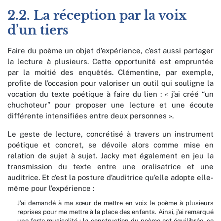
2.2. La réception par la voix
d’un tiers
Faire du poème un objet d’expérience, c’est aussi partager
la lecture à plusieurs. Cette opportunité est empruntée
par la moitié des enquêtés. Clémentine, par exemple,
profite de l’occasion pour valoriser un outil qui souligne la
vocation du texte poétique à faire du lien : « j’ai créé “un
chuchoteur” pour proposer une lecture et une écoute
différente intensifiées entre deux personnes ».
Le geste de lecture, concrétisé à travers un instrument
poétique et concret, se dévoile alors comme mise en
relation de sujet à sujet. Jacky met également en jeu la
transmission du texte entre une oralisatrice et une
auditrice. Et c’est la posture d’auditrice qu’elle adopte elle-
même pour l’expérience :
J’ai demandé à ma sœur de mettre en voix le poème à plusieurs
reprises pour me mettre à la place des enfants. Ainsi, j’ai remarqué
une forte musicalité : la construction du poème est équilibrée, ce