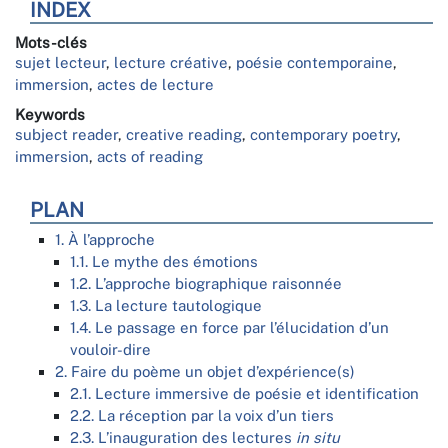
INDEX
Mots-clés
sujet lecteur
,
lecture créative
,
poésie contemporaine
,
immersion
,
actes de lecture
Keywords
subject reader
,
creative reading
,
contemporary poetry
,
immersion
,
acts of reading
PLAN
1. À l’approche
1.1. Le mythe des émotions
1.2. L’approche biographique raisonnée
1.3. La lecture tautologique
1.4. Le passage en force par l’élucidation d’un
vouloir-dire
2. Faire du poème un objet d’expérience(s)
2.1. Lecture immersive de poésie et identification
2.2. La réception par la voix d’un tiers
2.3. L’inauguration des lectures
in situ