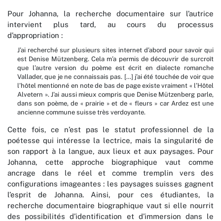
Pour Johanna, la recherche documentaire sur l’autrice
intervient plus tard, au cours du processus
d’appropriation :
J’ai recherché sur plusieurs sites internet d’abord pour savoir qui
est Denise Mützenberg. Cela m’a permis de découvrir de surcroît
que l’autre version du poème est écrit en dialecte romanche
Vallader, que je ne connaissais pas. […] j’ai été touchée de voir que
l’hôtel mentionné en note de bas de page existe vraiment « l’Hôtel
Alvetern ». J’ai aussi mieux compris que Denise Mützenberg parle,
dans son poème, de « prairie » et de « fleurs » car Ardez est une
ancienne commune suisse très verdoyante.
Cette fois, ce n’est pas le statut professionnel de la
poétesse qui intéresse la lectrice, mais la singularité de
son rapport à la langue, aux lieux et aux paysages. Pour
Johanna, cette approche biographique vaut comme
ancrage dans le réel et comme tremplin vers des
configurations imageantes : les paysages suisses gagnent
l’esprit de Johanna. Ainsi, pour ces étudiantes, la
recherche documentaire biographique vaut si elle nourrit
des possibilités d’identification et d’immersion dans le