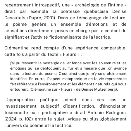
recentrement introspectif, une « archéologie de l’intime »
dirait par exemple la poétesse québécoise Denise
Desautels (Dupré, 2001). Dans ce témoignage de lecture,
le poème génère un ensemble d’émotions et de
sensations directement prises en charge par le contact du
signifiant et l’activité fictionnalisante de la lectrice.
Clémentine rend compte d’une expérience comparable,
cette fois à partir du texte « Fleurs » :
j’ai pu ressentir la nostalgie de l’enfance avec les souvenirs et les
émotions qui se débloquent au fur et à mesure que l’on avance
dans la lecture du poème. C’est ainsi que je m’y suis pleinement
identifiée. En outre, l’aspect métaphorique de la vie représentée
fait référence à l’environnement et les éléments naturels qui nous
entourent. (Clémentine sur « Fleurs » de Denise Mützenberg).
L’appropriation poétique admet dans ces cas un
investissement subjectif d’identification, d’énonciation
fusionnelle ou « participative » dirait Antonio Rodriguez
(2024, p. 102) entre le sujet lyrique ou plus globalement
l’univers du poème et la lectrice.