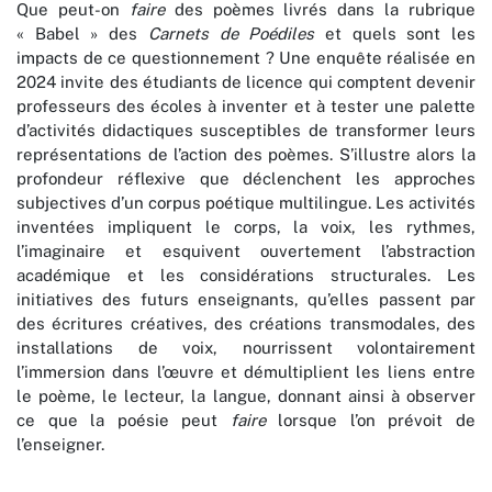
Que peut-on
faire
des poèmes livrés dans la rubrique
« Babel » des
Carnets de Poédiles
et quels sont les
impacts de ce questionnement ? Une enquête réalisée en
2024 invite des étudiants de licence qui comptent devenir
professeurs des écoles à inventer et à tester une palette
d’activités didactiques susceptibles de transformer leurs
représentations de l’action des poèmes. S’illustre alors la
profondeur réflexive que déclenchent les approches
subjectives d’un corpus poétique multilingue. Les activités
inventées impliquent le corps, la voix, les rythmes,
l’imaginaire et esquivent ouvertement l’abstraction
académique et les considérations structurales. Les
initiatives des futurs enseignants, qu’elles passent par
des écritures créatives, des créations transmodales, des
installations de voix, nourrissent volontairement
l’immersion dans l’œuvre et démultiplient les liens entre
le poème, le lecteur, la langue, donnant ainsi à observer
ce que la poésie peut
faire
lorsque l’on prévoit de
l’enseigner.