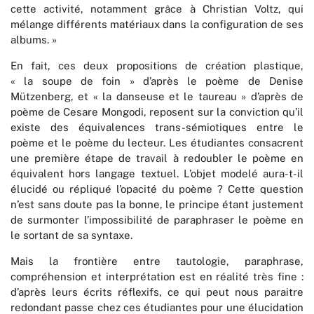
cette activité, notamment grâce à Christian Voltz, qui
mélange différents matériaux dans la configuration de ses
albums. »
En fait, ces deux propositions de création plastique,
« la soupe de foin » d’après le poème de Denise
Mützenberg, et « la danseuse et le taureau » d’après de
poème de Cesare Mongodi, reposent sur la conviction qu’il
existe des équivalences trans-sémiotiques entre le
poème et le poème du lecteur. Les étudiantes consacrent
une première étape de travail à redoubler le poème en
équivalent hors langage textuel. L’objet modelé aura-t-il
élucidé ou répliqué l’opacité du poème ? Cette question
n’est sans doute pas la bonne, le principe étant justement
de surmonter l’impossibilité de paraphraser le poème en
le sortant de sa syntaxe.
Mais la frontière entre tautologie, paraphrase,
compréhension et interprétation est en réalité très fine :
d’après leurs écrits réflexifs, ce qui peut nous paraitre
redondant passe chez ces étudiantes pour une élucidation