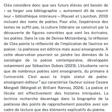
Cléa considère donc que ses futurs élèves ont besoin de
« se forger une bibliographie », autrement dit de nourrir
leur « bibliothèque intérieure » (Rouxel et Louichon, 2010)
incluant des noms de poètes. Pour elle, l’expérience des
textes ne suffit pas, la culture littéraire se construit par la
découverte de figures concrètes que sont les écrivains,
les poètes. Dans le cas de Denise Mützenberg, la réflexion
de Cléa pointe la réflexivité de l’implication de l’autrice en
poésie : la poétesse est éditrice mais aussi enseignante. À
cette observation pourront se joindre les données de la
sociologie de la poésie contemporaine, développée
notamment par Sébastien Dubois (2023). L’étudiante verra
que de nombreux poètes sont enseignants, du primaire à
l’université. C’est aussi le triple statut de poète-
7
enseignant-éditeur
qui caractérise l’auteur suisse Cesare
Mongodi (Mongodi et Brillant Rannou, 2024). La poésie et
l’école ont effectivement des histoires intriquées. La
lectrice recherche davantage dans la biographie de la
poétesse des points de rapprochement possible avec son
cadre de lecture que des éléments explicatifs du poème.