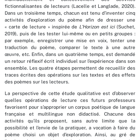
fictionnalisantes de lecteurs (Lacelle et Langlade, 2020).
Dans un troisième temps, chacun est tenu d’inventer cinq
activités d’exploration du poème afin de dresser une
« carte de lecture » inspirée de
L’Horizon est ici
(Suchet,
2019), puis de les tester lui-même ou en petits groupes :
par exemple, enregistrer une mise en voix, tenter une
traduction du poème, comparer le texte à une autre
œuvre, etc. Enfin, dans un quatrième temps, est demandé
un retour réflexif écrit individuel sur l’expérience dans son
ensemble. Les quatre étapes permettent de recueillir des
traces écrites des opérations sur les textes et des effets
des poèmes sur les lecteurs.
La perspective de cette étude qualitative est d’observer
quelles opérations de lecture ces futurs professeurs
favorisent pour s’approprier un corpus poétique de langue
française et multilingue non didactisé. Chacune des
activités qu’ils proposent, sans autre limite que la
possibilité et l’envie de la pratiquer, a vocation à faire du
poème choisi un objet d’exploration. Ainsi, au gré de