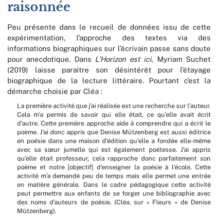
raisonnée
Peu présente dans le recueil de données issu de cette
expérimentation, l’approche des textes via des
informations biographiques sur l’écrivain passe sans doute
pour anecdotique. Dans
L’Horizon est ici
, Myriam Suchet
(2019) laisse paraitre son désintérêt pour l’étayage
biographique de la lecture littéraire. Pourtant c’est la
démarche choisie par Cléa :
La première activité que j’ai réalisée est une recherche sur l’auteur.
Cela m’a permis de savoir qui elle était, ce qu’elle avait écrit
d’autre. Cette première approche aide à comprendre qui a écrit le
poème. J’ai donc appris que Denise Mützenberg est aussi éditrice
en poésie dans une maison d’édition qu’elle a fondée elle-même
avec sa sœur jumelle qui est également poétesse. J’ai appris
qu’elle était professeur, cela rapproche donc parfaitement son
poème et notre [objectif] d’enseigner la poésie à l’école. Cette
activité m’a demandé peu de temps mais elle permet une entrée
en matière générale. Dans le cadre pédagogique cette activité
peut permettre aux enfants de se forger une bibliographie avec
des noms d’auteurs de poésie. (Cléa, sur « Fleurs » de Denise
Mützenberg).