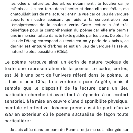
les odeurs naturelles des arbres notamment ; le toucher car je
m’étais assise par terre dans l’herbe et donc elle me frôlait, me
chatouillait lors de ma lecture ; enfin la vue car ce lieu de verdure
apporte un cadre apaisant qui aide à la concentration par
l’omniprésence de la couleur verte. Cette lecture a été très
bénéfique pour la compréhension du poème car elle m’a permis
une immersion totale dans le texte guidée par les sens. De plus, le
lieu de l’étang correspond au texte car on y parle de « bois », ce
dernier est entouré d’arbres et est un lieu de verdure laissé au
naturel le plus possible. » (Cléa).
Le poème retrouve ainsi un écrin de nature typique de
toute une représentation de la poésie. Le cadre, certes,
est lié à une part de l’univers référé dans le poème, le
« bois » pour Cléa, la « verdure » pour Angèle, mais il
semble que le dispositif de la lecture dans un lieu
particulier cherche ici avant tout à répondre à un confort
sensoriel, à la mise en œuvre d’une disponibilité physique,
mentale et affective. Johanna prend aussi le parti d’un
in
situ
en extérieur où le poème s’actualise de façon toute
particulière :
Je suis allée dans un parc de Rennes et je me suis allongée sur