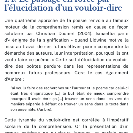
l’élucidation d’un vouloir-dire
Une quatrième approche de la poésie renvoie au fameux
moteur de la compréhension remis en cause de façon
salutaire par Christian Doumet (2004). Ismaellia parle
d’« énigme de la signification » quand Lidwine motive la
mise au travail de ses futurs élèves pour « comprendre la
démarche des auteurs, leur interprétation, pourquoi ils ont
voulu faire ce poème. » Cette soif d’élucidation du vouloir-
dire des poètes perdure dans les représentations de
nombreux futurs professeurs. C’est le cas également
d’Ambre :
j’ai voulu faire des recherches sur l’auteur et le poème car celui-ci
était très énigmatique […] le but était de mieux comprendre
pourquoi il avait écrit ça.[…] trouver un sens dans les vers de
manière séparée à défaut de trouver un sens dans le texte dans
son ensemble. (Ambre).
Cette tyrannie du vouloir-dire est corrélée à l’impératif
scolaire de la compréhension. Or la présentation d’un
corpus poétique en plusieurs langues, et parfois sans