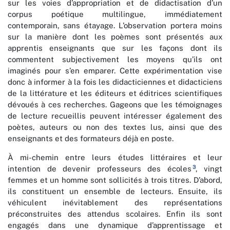
sur les voies d’appropriation et de didactisation d’un
corpus poétique multilingue, immédiatement
contemporain, sans étayage. L’observation portera moins
sur la manière dont les poèmes sont présentés aux
apprentis enseignants que sur les façons dont ils
commentent subjectivement les moyens qu’ils ont
imaginés pour s’en emparer. Cette expérimentation vise
donc à informer à la fois les didacticiennes et didacticiens
de la littérature et les éditeurs et éditrices scientifiques
dévoués à ces recherches. Gageons que les témoignages
de lecture recueillis peuvent intéresser également des
poètes, auteurs ou non des textes lus, ainsi que des
enseignants et des formateurs déjà en poste.
À mi-chemin entre leurs études littéraires et leur
3
intention de devenir professeurs des écoles
, vingt
femmes et un homme sont sollicités à trois titres. D’abord,
ils constituent un ensemble de lecteurs. Ensuite, ils
véhiculent inévitablement des représentations
préconstruites des attendus scolaires. Enfin ils sont
engagés dans une dynamique d’apprentissage et