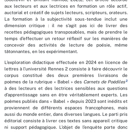
aux lecteurs et aux lectrices en formation un rôle actif,
auctorial et créatif de sujets lecteurs, scripteurs, orateurs.
La formation à la subjectivité sous-tendue inclut une
dimension critique : il ne s’agit pas ici de livrer des
recettes pédagogiques transposables, mais de prendre le
temps d’effectuer un retour réflexif sur les manières de
concevoir des activités de lecture de poésie, même
tâtonnantes, en les expérimentant.
L’exploration didactique effectuée en 2024 en licence de
lettres à l’université Rennes 2 consiste à faire découvrir le
corpus constitué des deux premières livraisons de
2
poèmes de la rubrique « Babel » des
Carnets de Poédiles
à des lecteurs et des lectrices sensibles aux questions
d’apprentissage sans en être véritablement experts. Les
poèmes publiés dans « Babel » depuis 2023 sont inédits et
proviennent de différents espaces francophones, mais
aussi du monde entier, dans diverses langues. Le parti pris
éditorial consiste à livrer ces textes sans appareil critique
ni support pédagogique. L’objet de l’enquête porte donc