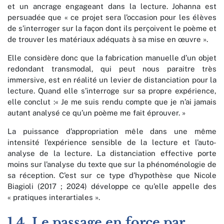
et un ancrage engageant dans la lecture. Johanna est
persuadée que « ce projet sera l’occasion pour les élèves
de s’interroger sur la façon dont ils perçoivent le poème et
de trouver les matériaux adéquats à sa mise en œuvre ».
Elle considère donc que la fabrication manuelle d’un objet
redondant transmodal, qui peut nous paraitre très
immersive, est en réalité un levier de distanciation pour la
lecture. Quand elle s’interroge sur sa propre expérience,
elle conclut :« Je me suis rendu compte que je n’ai jamais
autant analysé ce qu’un poème me fait éprouver. »
La puissance d’appropriation mêle dans une même
intensité l’expérience sensible de la lecture et l’auto-
analyse de la lecture. La distanciation effective porte
moins sur l’analyse du texte que sur la phénoménologie de
sa réception. C’est sur ce type d’hypothèse que Nicole
Biagioli (2017 ; 2024) développe ce qu’elle appelle des
« pratiques interartiales ».
1.4. Le passage en force par