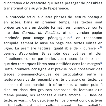
d’incitation à la créativité qui laisse présager de possibles
transformations au gré de l’expérience.
Le protocole articule quatre phases de lecture poétique
en actes. Dans un premier temps, les textes sont
présentés dans un double format : en numérique, sur le
site des
Carnets de Poédiles
, et en version papier
4
imprimée pour usage pédagogique
, en respectant
scrupuleusement la mise en page des textes édités en
5
ligne. La première lecture, qualifiable de « cursive »
,
permet d’approcher l’ensemble des poèmes et d’en
sélectionner un en particulier. Les raisons du choix ainsi
6
que des remarques libres sont notifiées dans les marges
.
Cette première consigne est prévue pour conserver des
traces phénoménologiques de l’articulation entre la
lecture cursive de l’ensemble et le ciblage d’un texte. La
seconde étape consiste à déterminer, à noter puis à
discuter dans des groupes composés de lecteurs d’un
même poème, les réponses à cette amorce : « Dans ce
texte, je vois… ». Ce deuxième temps prévoit donc d’activer
individuellement et collectivement des activités