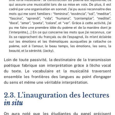
qui assure une musicalité lors de sa mise en voix. De plus, il est
cadré par une organisation en sonnet. J’ai pu aussi reconnaitre des
mots qui me sont familiers : “feminina”, “essência”, “sol”, “meditar”,
“fascina”, “aprendi”, “vida”, “humana”, “contemplar”, “meditei”,
“doce”, “amor”, “poeta”, “colore”, et “ver”. Grâce à cette activité, j’ai
pu me faire une première idée du poème et de la manière dont je
l’interprète.[…] En ce qui concerne les mots que j’ai reconnus, car
ils se rapprochent du français ou de l’espagnol, ils m’ont éclairée
sur les émotions et les thématiques auxquelles je rattache ce
poème, soit à l’amour, le beau temps, les émotions, les sens, la
beauté, et la sérénité. (Jacky).
Loin de toute passivité, la destinataire de la transmission
poétique fabrique son interprétation grâce à l’écho vocal
du texte. Le vocabulaire et la musicalité traversent
ensemble les frontières des langues au point d’engager
du sens et même une véritable interprétation.
2.3. L’inauguration des lectures
in situ
On aura noté que les étudiantes du panel précisent