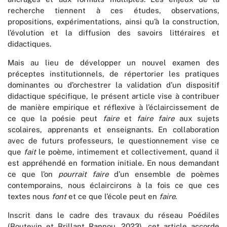
recherche tiennent à ces études, observations,
propositions, expérimentations, ainsi qu’à la construction,
l’évolution et la diffusion des savoirs littéraires et
didactiques.
Mais au lieu de développer un nouvel examen des
préceptes institutionnels, de répertorier les pratiques
dominantes ou d’orchestrer la validation d’un dispositif
didactique spécifique, le présent article vise à contribuer
de manière empirique et réflexive à l’éclaircissement de
ce que la poésie peut
faire
et
faire faire
aux sujets
scolaires, apprenants et enseignants. En collaboration
avec de futurs professeurs, le questionnement vise ce
que
fait
le poème, intimement et collectivement, quand il
est appréhendé en formation initiale. En nous demandant
ce que l’on
pourrait faire
d’un ensemble de poèmes
contemporains, nous éclaircirons à la fois ce que ces
textes nous
font
et ce que l’école peut en
faire
.
Inscrit dans le cadre des travaux du réseau Poédiles
(Boutevin et Brillant Rannou, 2023), cet article accorde