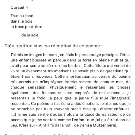
Qui sait ?
Tout au fond
dans le bois
la trace peut-être
de la scie
Cléa restitue ainsi sa réception de ce poème :
J’ai mis en images le texte, j’en étais le personnage principal. J’étais
une enfant blessée et perdue dans la forêt en pleine nuit et qui
avait pour seule lumière un feu lointain. Cette fillette qui venait de
vivre un événement traumatisant se posait plein de questions qui
étaient sans réponses. Cette imprégnation au centre du poème
m’a permis de m’imprégner intérieurement de chaque mot, de
chaque sensation. Physiquement je ressentais les choses
également, des frissons se sont emparés de moi comme si je
ressentais le froid, la peur que la jeune fille (que j’imaginais)
ressentait. Ce poème a fait écho à des émotions lointaines que je
ne rattachais pas à un souvenir précis mais qui étaient enfouies.
[…] je me suis sentie d’autant plus à la place du narrateur de ce
poème que je me sentais comme l’enfant que j’ai pu être dans ce
lieu. (Cléa sur « Aint il fö da la not » de Denise Mützenberg).