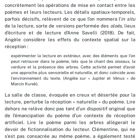
concrètement les opérations de mise en contact entre les
poèmes et leurs lecteurs. Les détails spatiaux-temporels,
parfois décisifs, relèvent de ce que l’on nommera l’
in situ
de la lecture, sorte de versions performée des
oloés
, lieux
d’écriture et de lecture d’Anne Savelli (2018). De fait,
Angèle considère les effets du contexte spatial sur la
réception :
expérimenter la lecture en extérieur, avec des éléments que l’on
peut retrouver dans le poème, tels que le chant des oiseaux, la
verdure et la présence des arbres. Cette activité permet d’avoir
une approche plus sensorielle et naturelle, et donc coïncide avec
l’environnement du texte. (Angèle sur « Jupiter et Vénus » de
Marcin Kurek).
La salle de classe, évoquée en creux et désertée pour la
lecture, perturbe la réception « naturelle » du poème. Lire
dehors ne relève donc pas tant d’un dispositif original que
de l’émancipation du poème d’un contexte de réception
artificiel. Lire le poème parmi les arbres allègerait le
devoir de fictionnalisation du lecteur. Clémentine, qui ne
s’est pas consacrée au même poème, a également testé