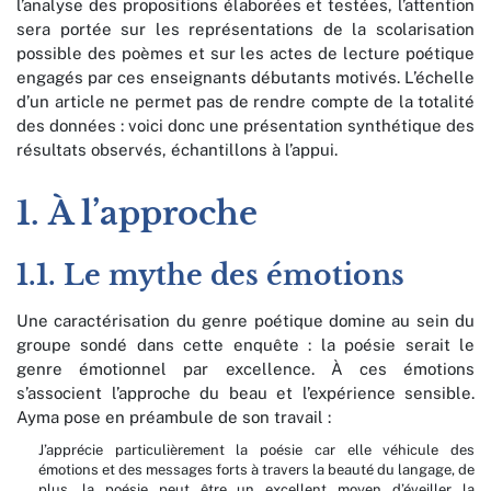
l’analyse des propositions élaborées et testées, l’attention
sera portée sur les représentations de la scolarisation
possible des poèmes et sur les actes de lecture poétique
engagés par ces enseignants débutants motivés. L’échelle
d’un article ne permet pas de rendre compte de la totalité
des données : voici donc une présentation synthétique des
résultats observés, échantillons à l’appui.
1. À l’approche
1.1. Le mythe des émotions
Une caractérisation du genre poétique domine au sein du
groupe sondé dans cette enquête : la poésie serait le
genre émotionnel par excellence. À ces émotions
s’associent l’approche du beau et l’expérience sensible.
Ayma pose en préambule de son travail :
J’apprécie particulièrement la poésie car elle véhicule des
émotions et des messages forts à travers la beauté du langage, de
plus, la poésie peut être un excellent moyen d’éveiller la